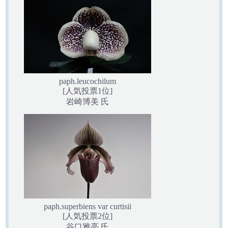
paph.leucochilum
[人気投票1位]
岩崎博美 氏
paph.superbiens var curtisii
[人気投票2位]
谷口雅亮 氏