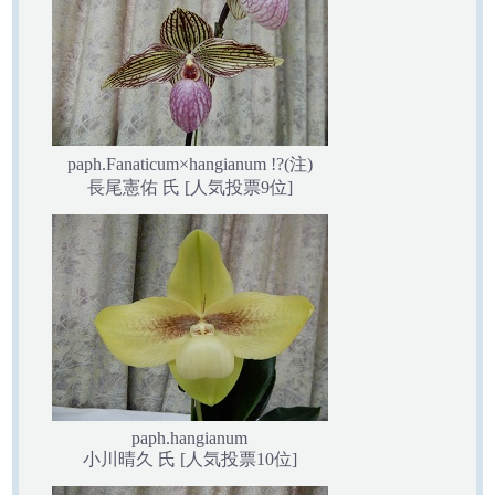
paph.Fanaticum×hangianum !?(注)
長尾憲佑 氏 [人気投票9位]
paph.hangianum
小川晴久 氏 [人気投票10位]