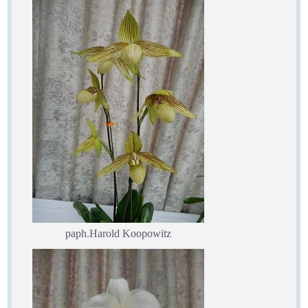
paph.Harold Koopowitz