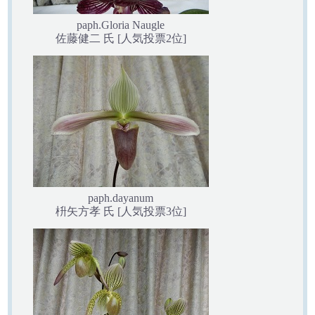
paph.Gloria Naugle
佐藤健二 氏 [人気投票2位]
paph.dayanum
枡矢方孝 氏 [人気投票3位]