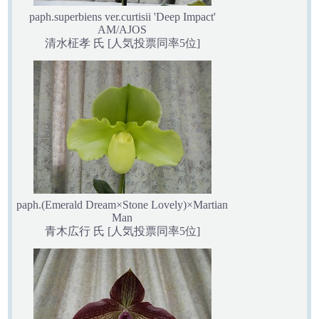
paph.superbiens ver.curtisii 'Deep Impact'
AM/AJOS
清水柾孝 氏 [人気投票同率5位]
paph.(Emerald Dream×Stone Lovely)×Martian
Man
青木広行 氏 [人気投票同率5位]