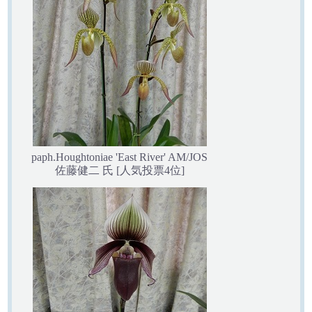
paph.Houghtoniae 'East River' AM/JOS
佐藤健二 氏 [人気投票4位]