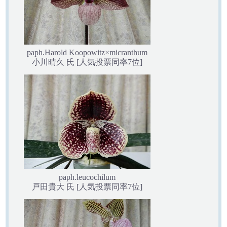
paph.Harold Koopowitz×micranthum
小川晴久 氏 [人気投票同率7位]
paph.leucochilum
戸田貴大 氏 [人気投票同率7位]