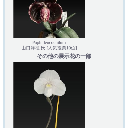
Paph. leucochilum
山口洋征 氏 [人気投票10位]
その他の展示花の一部