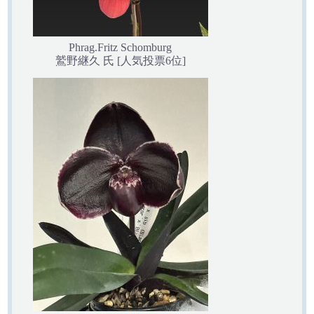
Phrag.Fritz Schomburg
鷲野継久 氏 [人気投票6位]