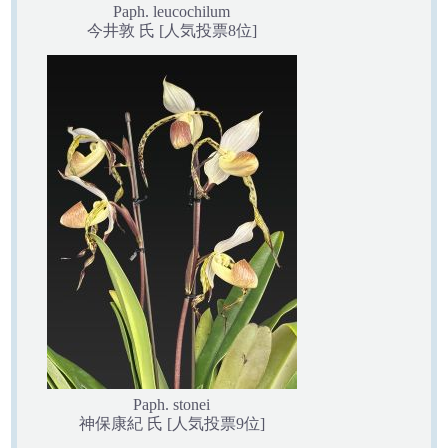
Paph. leucochilum
今井敦 氏 [人気投票8位]
Paph. stonei
神保康紀 氏 [人気投票9位]