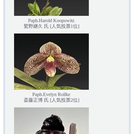
Paph.Harold Koopowitz
鷲野継久 氏 [人気投票1位]
Paph.Evelyn Rollke
斎藤正博 氏 [人気投票2位]