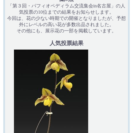
「第３回・パフィオペディラム交流集会in名古屋」の人
気投票の10位までの結果をお知らせします。
今回は、花の少ない時期での開催となりましたが、予想
外にレベルの高い花が多数出品されました。
その他にも、展示花の一部を掲載しています。
人気投票結果