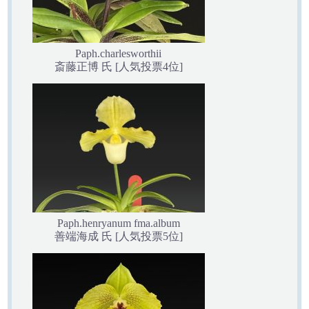
Paph.charlesworthii
斎藤正博 氏 [人気投票4位]
Paph.henryanum fma.album
善端海成 氏 [人気投票5位]