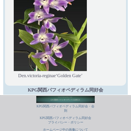
Den.victoria-reginae‘Golden Gate’
KPG関西パフィオペディラム同好会
KPG関西パフィオペディラム同好会・会
則
KPG関西パフィオペディラム同好会
プライバシー・ポリシー
ホームページ中の画像について